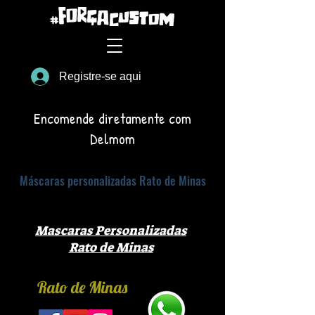
Registre-se aqui
Encomende diretamente com
Delmom
Máscaras personalizadas Rato de Minas
Mascaras Personalizadas
Rato de Minas
Rato de Minas