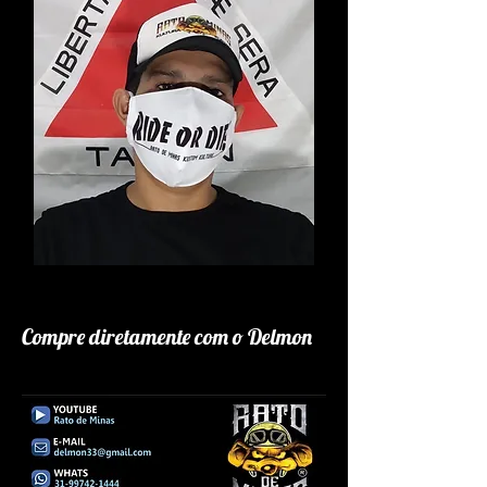
Compre diretamente com o Delmon